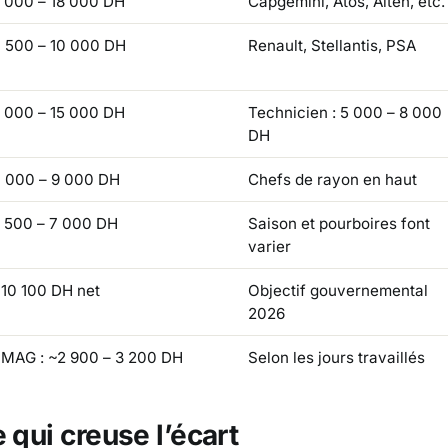
 000 – 18 000 DH
Capgemini, Atos, Alten, etc.
 500 – 10 000 DH
Renault, Stellantis, PSA
 000 – 15 000 DH
Technicien : 5 000 – 8 000
DH
 000 – 9 000 DH
Chefs de rayon en haut
 500 – 7 000 DH
Saison et pourboires font
varier
10 100 DH net
Objectif gouvernemental
2026
MAG : ~2 900 – 3 200 DH
Selon les jours travaillés
e qui creuse l’écart