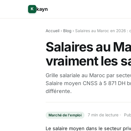
kayn
K
Accueil
›
Blog
› Salaires au Maroc en 2026 : c
Salaires au M
vraiment les s
Grille salariale au Maroc par sect
Salaire moyen CNSS à 5 871 DH bru
différente.
7 min de lecture · Pu
Marché de l'emploi
Le salaire moyen dans le secteur pri