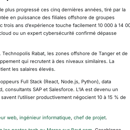
le plus progressé ces cinq dernières années, tiré par la
ontée en puissance des filiales offshore de groupes
trois ans d’expérience touche facilement 10 000 à 14 0
 cloud ou un expert cybersécurité confirmé dépasse
s. Technopolis Rabat, les zones offshore de Tanger et de
ppement qui recrutent à des niveaux similaires. La
ient les salaires élevés.
oppeurs Full Stack (React, Node.js, Python), data
, consultants SAP et Salesforce. L’IA est devenu un
i savent l’utiliser productivement négocient 10 à 15 % de
eur web
,
ingénieur informatique
,
chef de projet
.