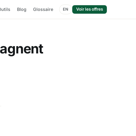
utils
Blog
Glossaire
Voir les offres
EN
gagnent