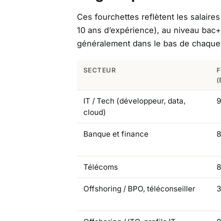
Ces fourchettes reflètent les salair
10 ans d’expérience), au niveau bac+
généralement dans le bas de chaque 
SECTEUR
F
(
IT / Tech (développeur, data,
9
cloud)
Banque et finance
8
Télécoms
8
Offshoring / BPO, téléconseiller
3