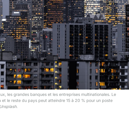
x, les grandes banques et les entreprises multinationales. Le
ca et le reste du pays peut atteindre 15 à 20 % pour un poste
 Unsplash.