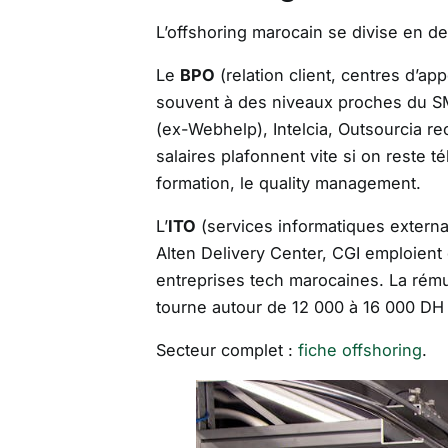
L’offshoring marocain se divise en deu
Le
BPO
(relation client, centres d’ap
souvent à des niveaux proches du SMI
(ex-Webhelp), Intelcia, Outsourcia re
salaires plafonnent vite si on reste t
formation, le quality management.
L’
ITO
(services informatiques external
Alten Delivery Center, CGI emploient
entreprises tech marocaines. La rém
tourne autour de 12 000 à 16 000 DH 
Secteur complet :
fiche offshoring
.