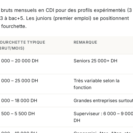
es bruts mensuels en CDI pour des profils expérimentés (3
3 à bac+5. Les juniors (premier emploi) se positionnent
fourchette.
OURCHETTE TYPIQUE
REMARQUE
BRUT/MOIS)
 000 – 20 000 DH
Seniors 25 000+ DH
 000 – 25 000 DH
Très variable selon la
fonction
 000 – 18 000 DH
Grandes entreprises surtou
 500 – 5 500 DH
Superviseur : 6 000 – 9 00
DH