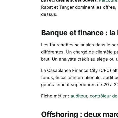
Le recrutement est ouvert.
Parcoure
Rabat et Tanger dominent les offres, 
dessus.
Banque et finance : la
Les fourchettes salariales dans le se
différentes. Un chargé de clientèle 
brut. Un analyste crédit au siège ou
La Casablanca Finance City (CFC) atti
fonds, fiscalité internationale, audit
généralement supérieures de 20 à 30
Fiche métier :
auditeur
,
contrôleur de
Offshoring : deux ma