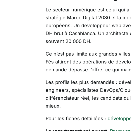
Le secteur numérique est celui qui a 
stratégie Maroc Digital 2030 et la m
européens. Un développeur web avec 
DH brut à Casablanca. Un architecte
souvent 20 000 DH.
Ce n’est pas limité aux grandes ville
Fès attirent des opérations de dévelo
demande dépasse l’offre, ce qui maint
Les profils les plus demandés : dével
engineers, spécialistes DevOps/Cloud
différenciateur réel, les candidats qu
mieux.
Pour les fiches détaillées :
développ