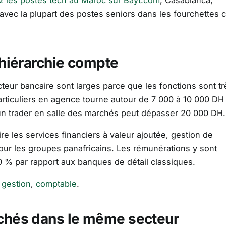
z les postes tech au Maroc sur Bayt.com
, Casablanca,
avec la plupart des postes seniors dans les fourchettes c
 hiérarchie compte
cteur bancaire sont larges parce que les fonctions sont tr
particuliers en agence tourne autour de 7 000 à 10 000 DH
 un trader en salle des marchés peut dépasser 20 000 DH.
re les services financiers à valeur ajoutée, gestion de
 pour les groupes panafricains. Les rémunérations y sont
 % par rapport aux banques de détail classiques.
 gestion
,
comptable
.
rchés dans le même secteur