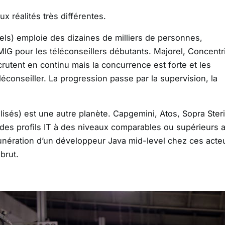
x réalités très différentes.
pels) emploie des dizaines de milliers de personnes,
G pour les téléconseillers débutants. Majorel, Concentr
crutent en continu mais la concurrence est forte et les
éléconseiller. La progression passe par la supervision, la
isés) est une autre planète. Capgemini, Atos, Sopra Steri
 des profils IT à des niveaux comparables ou supérieurs 
unération d’un développeur Java mid-level chez ces acte
brut.