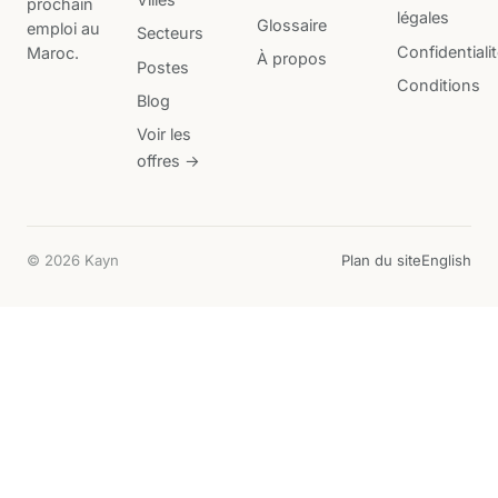
prochain
légales
Glossaire
emploi au
Secteurs
Confidentiali
Maroc.
À propos
Postes
Conditions
Blog
Voir les
offres →
© 2026 Kayn
Plan du site
English