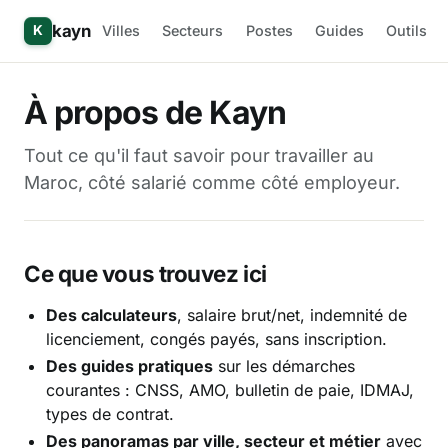
kayn
Villes
Secteurs
Postes
Guides
Outils
K
À propos de Kayn
Tout ce qu'il faut savoir pour travailler au
Maroc, côté salarié comme côté employeur.
Ce que vous trouvez ici
Des calculateurs
, salaire brut/net, indemnité de
licenciement, congés payés, sans inscription.
Des guides pratiques
sur les démarches
courantes : CNSS, AMO, bulletin de paie, IDMAJ,
types de contrat.
Des panoramas par ville, secteur et métier
avec