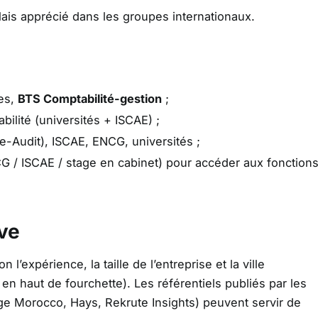
glais apprécié dans les groupes internationaux.
es,
BTS Comptabilité-gestion
;
ilité (universités + ISCAE) ;
e-Audit), ISCAE, ENCG, universités ;
 / ISCAE / stage en cabinet) pour accéder aux fonction
ve
 l’expérience, la taille de l’entreprise et la ville
n haut de fourchette). Les référentiels publiés par les
ge Morocco, Hays, Rekrute Insights) peuvent servir de