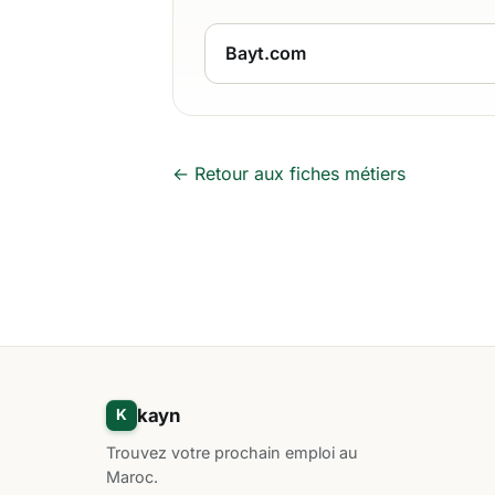
Bayt.com
← Retour aux fiches métiers
kayn
K
Trouvez votre prochain emploi au
Maroc.