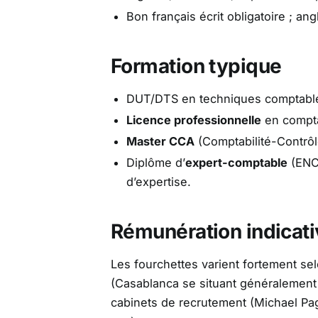
Bon français écrit obligatoire ; an
Formation typique
DUT/DTS en techniques comptabl
Licence professionnelle
en comptab
Master CCA
(Comptabilité-Contrôl
Diplôme d’
expert-comptable
(ENCG
d’expertise.
Rémunération indicati
Les fourchettes varient fortement selon
(Casablanca se situant généralement e
cabinets de recrutement (Michael Pa