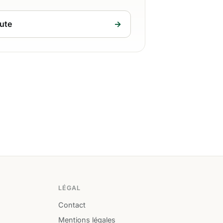
ute
→
LÉGAL
Contact
Mentions légales