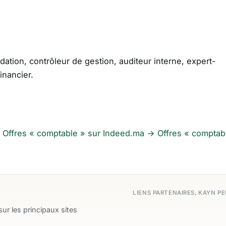
ation, contrôleur de gestion, auditeur interne, expert-
inancier.
Offres « comptable » sur Indeed.ma →
Offres « comptab
LIENS PARTENAIRES, KAYN P
ur les principaux sites