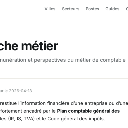
Villes
Secteurs
Postes
Guides
O
che métier
munération et perspectives du métier de comptable
jour le 2026-04-18
restitue l’information financière d’une entreprise ou d’un
t fortement encadré par le
Plan comptable général des
les (IR, IS, TVA) et le Code général des impôts.