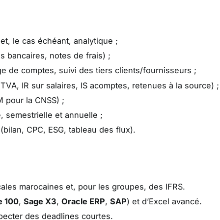
et, le cas échéant, analytique ;
s bancaires, notes de frais) ;
 de comptes, suivi des tiers clients/fournisseurs ;
TVA, IR sur salaires, IS acomptes, retenues à la source) ;
 pour la CNSS) ;
, semestrielle et annuelle ;
(bilan, CPC, ESG, tableau des flux).
ales marocaines et, pour les groupes, des IFRS.
e 100
,
Sage X3
,
Oracle ERP
,
SAP
) et d’Excel avancé.
specter des deadlines courtes.