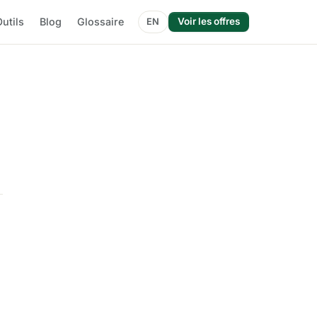
utils
Blog
Glossaire
Voir les offres
EN
e