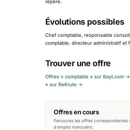
repère.
Évolutions possibles
Chef comptable, responsable consolid
comptable, directeur administratif et f
Trouver une offre
Offres « comptable » sur Bayt.com →
» sur ReKrute →
Offres en cours
Parcourez les offres correspondantes s
d'emploi marocains.