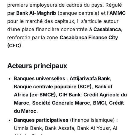
premiers employeurs de cadres du pays. Régulé
par
Bank Al-Maghrib
(banque centrale) et l’
AMMC
pour le marché des capitaux, il s’articule autour
d’une place financière concentrée à
Casablanca
,
renforcée par la zone
Casablanca Finance City
(CFC)
.
Acteurs principaux
Banques universelles
:
Attijariwafa Bank
,
Banque centrale populaire (BCP)
,
Bank of
Africa (ex-BMCE)
,
CIH Bank
,
Crédit Agricole du
Maroc
,
Société Générale Maroc
,
BMCI
,
Crédit
du Maroc
.
Banques participatives
(finance islamique) :
Umnia Bank, Bank Assafa, Bank Al Yousr, Al