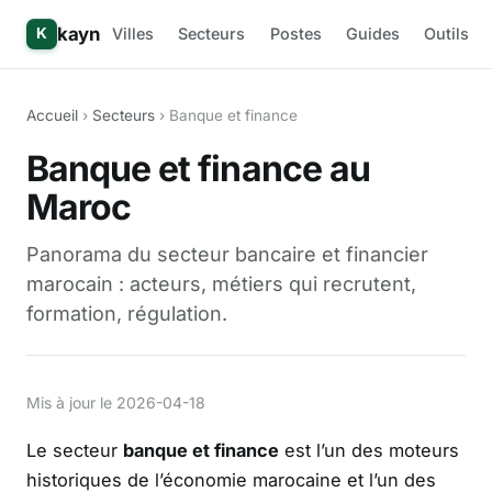
kayn
Villes
Secteurs
Postes
Guides
Outils
K
Accueil
›
Secteurs
› Banque et finance
Banque et finance au
Maroc
Panorama du secteur bancaire et financier
marocain : acteurs, métiers qui recrutent,
formation, régulation.
Mis à jour le 2026-04-18
Le secteur
banque et finance
est l’un des moteurs
historiques de l’économie marocaine et l’un des