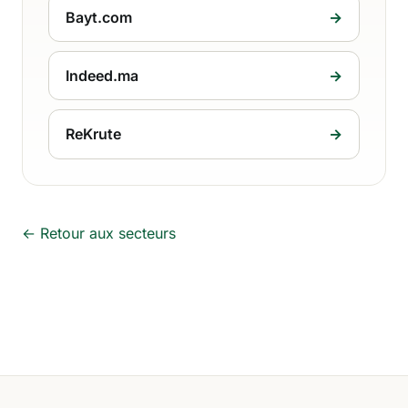
Bayt.com
→
Indeed.ma
→
ReKrute
→
← Retour aux secteurs