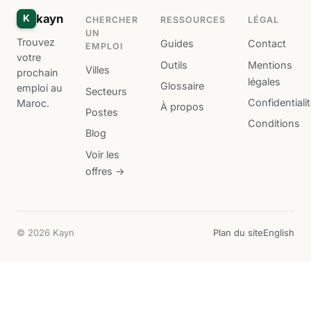
kayn
K
CHERCHER
RESSOURCES
LÉGAL
UN
Trouvez
Guides
Contact
EMPLOI
votre
Outils
Mentions
Villes
prochain
légales
Glossaire
emploi au
Secteurs
Confidentiali
Maroc.
À propos
Postes
Conditions
Blog
Voir les
offres →
© 2026 Kayn
Plan du site
English