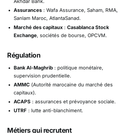
Akhdar Bank.
Assurances
: Wafa Assurance, Saham, RMA,
Sanlam Maroc, AtlantaSanad.
Marché des capitaux
:
Casablanca Stock
Exchange
, sociétés de bourse, OPCVM.
Régulation
Bank Al-Maghrib
: politique monétaire,
supervision prudentielle.
AMMC
(Autorité marocaine du marché des
capitaux).
ACAPS
: assurances et prévoyance sociale.
UTRF
: lutte anti-blanchiment.
Métiers qui recrutent