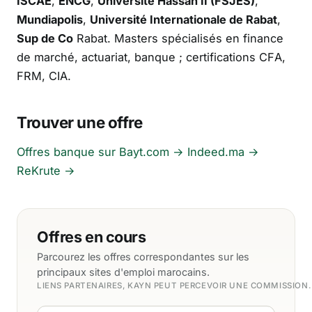
ISCAE
,
ENCG
,
Université Hassan II (FSJES)
,
Mundiapolis
,
Université Internationale de Rabat
,
Sup de Co
Rabat. Masters spécialisés en finance
de marché, actuariat, banque ; certifications CFA,
FRM, CIA.
Trouver une offre
Offres banque sur Bayt.com →
Indeed.ma →
ReKrute →
Offres en cours
Parcourez les offres correspondantes sur les
principaux sites d'emploi marocains.
LIENS PARTENAIRES, KAYN PEUT PERCEVOIR UNE COMMISSION