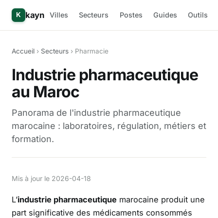
kayn
Villes
Secteurs
Postes
Guides
Outils
K
Accueil
›
Secteurs
› Pharmacie
Industrie pharmaceutique
au Maroc
Panorama de l'industrie pharmaceutique
marocaine : laboratoires, régulation, métiers et
formation.
Mis à jour le 2026-04-18
L’
industrie pharmaceutique
marocaine produit une
part significative des médicaments consommés