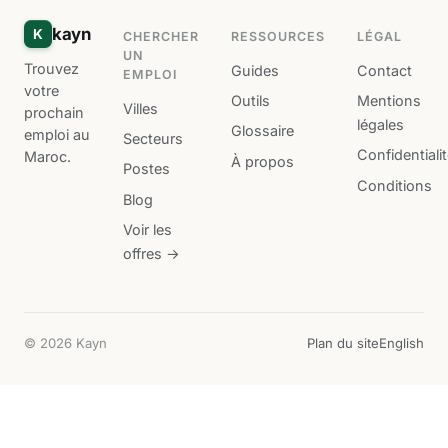
kayn
K
CHERCHER
RESSOURCES
LÉGAL
UN
Trouvez
Guides
Contact
EMPLOI
votre
Outils
Mentions
Villes
prochain
légales
Glossaire
emploi au
Secteurs
Confidentiali
Maroc.
À propos
Postes
Conditions
Blog
Voir les
offres →
© 2026 Kayn
Plan du site
English