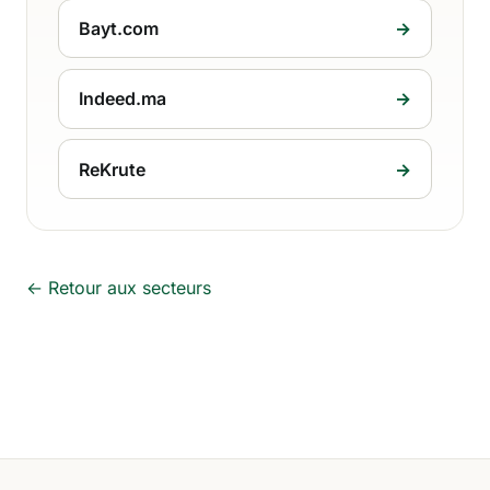
Bayt.com
→
Indeed.ma
→
ReKrute
→
← Retour aux secteurs