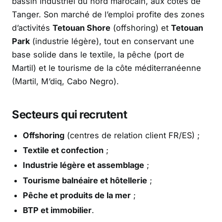
bassin industriel du nord marocain, aux côtés de
Tanger. Son marché de l’emploi profite des zones
d’activités
Tetouan Shore
(offshoring) et
Tetouan
Park
(industrie légère), tout en conservant une
base solide dans le textile, la pêche (port de
Martil) et le tourisme de la côte méditerranéenne
(Martil, M’diq, Cabo Negro).
Secteurs qui recrutent
Offshoring
(centres de relation client FR/ES) ;
Textile et confection
;
Industrie légère et assemblage
;
Tourisme balnéaire et hôtellerie
;
Pêche et produits de la mer
;
BTP et immobilier
.