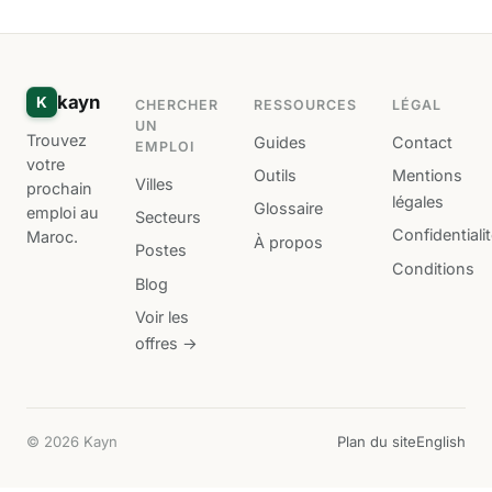
kayn
K
CHERCHER
RESSOURCES
LÉGAL
UN
Trouvez
Guides
Contact
EMPLOI
votre
Outils
Mentions
Villes
prochain
légales
Glossaire
emploi au
Secteurs
Confidentiali
Maroc.
À propos
Postes
Conditions
Blog
Voir les
offres →
© 2026 Kayn
Plan du site
English