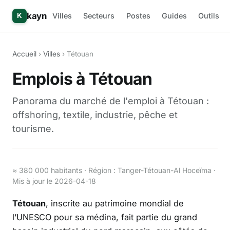
kayn
Villes
Secteurs
Postes
Guides
Outils
K
Accueil
›
Villes
› Tétouan
Emplois à Tétouan
Panorama du marché de l'emploi à Tétouan :
offshoring, textile, industrie, pêche et
tourisme.
≈ 380 000 habitants · Région : Tanger-Tétouan-Al Hoceïma ·
Mis à jour le 2026-04-18
Tétouan
, inscrite au patrimoine mondial de
l’UNESCO pour sa médina, fait partie du grand