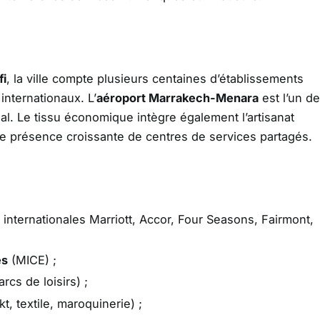
fi
, la ville compte plusieurs centaines d’établissements
 internationaux. L’
aéroport Marrakech-Menara
est l’un d
nal. Le tissu économique intègre également l’artisanat
une présence croissante de centres de services partagés.
internationales Marriott, Accor, Four Seasons, Fairmont,
es
(MICE) ;
rcs de loisirs) ;
kt, textile, maroquinerie) ;