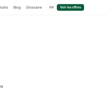
utils
Blog
Glossaire
Voir les offres
EN
es