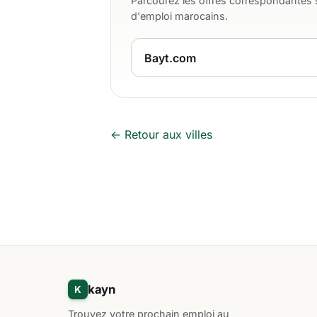
Parcourez les offres correspondantes s
d'emploi marocains.
Bayt.com
← Retour aux villes
kayn
K
Trouvez votre prochain emploi au