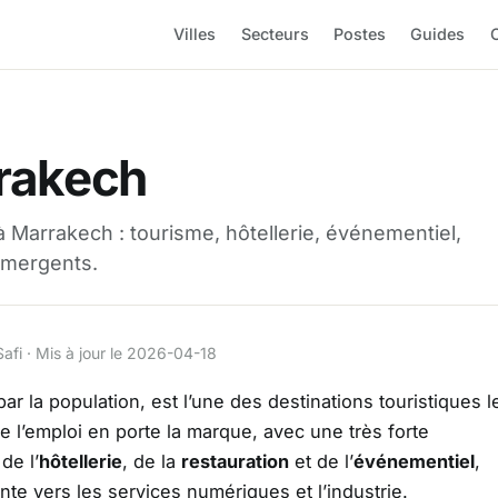
Villes
Secteurs
Postes
Guides
O
rakech
Marrakech : tourisme, hôtellerie, événementiel,
 émergents.
Safi · Mis à jour le 2026-04-18
par la population, est l’une des destinations touristiques l
e l’emploi en porte la marque, avec une très forte
 de l’
hôtellerie
, de la
restauration
et de l’
événementiel
,
nte vers les services numériques et l’industrie.