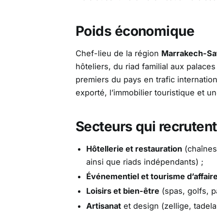
Poids économique
Chef-lieu de la région
Marrakech-Sa
hôteliers, du riad familial aux palaces
premiers du pays en trafic internatio
exporté, l’immobilier touristique et 
Secteurs qui recrutent
Hôtellerie et restauration
(chaînes 
ainsi que riads indépendants) ;
Événementiel et tourisme d’affair
Loisirs et bien-être
(spas, golfs, pa
Artisanat
et design (zellige, tadela