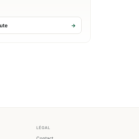
ute
→
LÉGAL
Contact