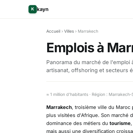
kayn
K
Accueil
›
Villes
› Marrakech
Emplois à Mar
Panorama du marché de l'emploi à 
artisanat, offshoring et secteurs
≈ 1 million d'habitants · Région : Marrakech-
Marrakech
, troisième ville du Maroc 
plus visitées d’Afrique. Son marché d
dominance des métiers du
tourisme
,
mais aussi une diversification croissa