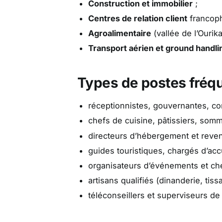
Construction et immobilier
;
Centres de relation client
francop
Agroalimentaire
(vallée de l’Ourik
Transport aérien et ground handli
Types de postes fréq
réceptionnistes, gouvernantes, co
chefs de cuisine, pâtissiers, somm
directeurs d’hébergement et reve
guides touristiques, chargés d’accu
organisateurs d’événements et che
artisans qualifiés (dinanderie, tissa
téléconseillers et superviseurs de