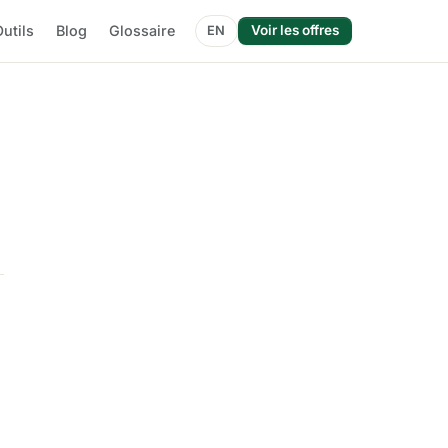
utils
Blog
Glossaire
Voir les offres
EN
-