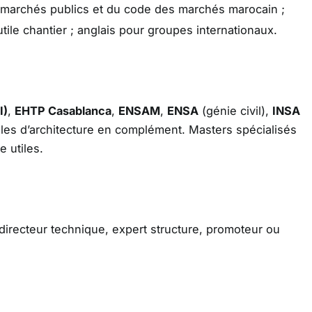
marchés publics et du code des marchés marocain ;
tile chantier ; anglais pour groupes internationaux.
I)
,
EHTP Casablanca
,
ENSAM
,
ENSA
(génie civil),
INSA
oles d’architecture en complément. Masters spécialisés
e utiles.
 directeur technique, expert structure, promoteur ou