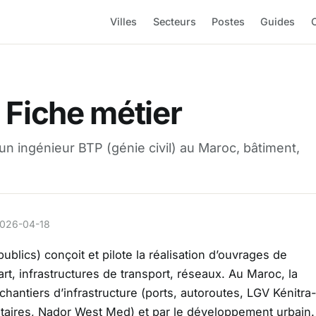
Villes
Secteurs
Postes
Guides
O
 Fiche métier
n ingénieur BTP (génie civil) au Maroc, bâtiment,
e 2026-04-18
ublics) conçoit et pilote la réalisation d’ouvrages de
rt, infrastructures de transport, réseaux. Au Maroc, la
hantiers d’infrastructure (ports, autoroutes, LGV Kénitra
taires, Nador West Med) et par le développement urbain.