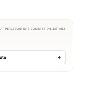
EUT PERCEVOIR UNE COMMISSION.
DÉTAILS
ute
→