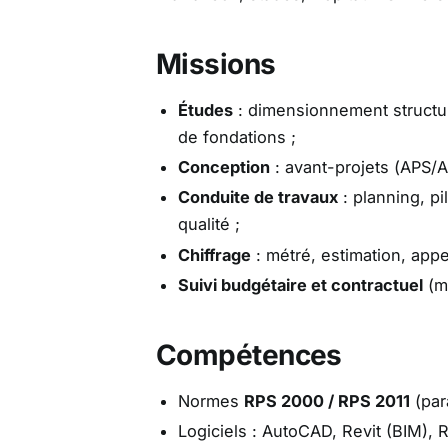
Missions
Études
: dimensionnement structur
de fondations ;
Conception
: avant-projets (APS/A
Conduite de travaux
: planning, pi
qualité ;
Chiffrage
: métré, estimation, appel
Suivi budgétaire et contractuel
(m
Compétences
Normes
RPS 2000 / RPS 2011
(par
Logiciels : AutoCAD, Revit (BIM), R