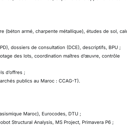
e (béton armé, charpente métallique), études de sol, cal
PD), dossiers de consultation (DCE), descriptifs, BPU ;
lotage des lots, coordination maîtres d’œuvre, contrôle
s d’offres ;
archés publics au Maroc : CCAG-T).
asismique Maroc), Eurocodes, DTU ;
obot Structural Analysis, MS Project, Primavera P6 ;