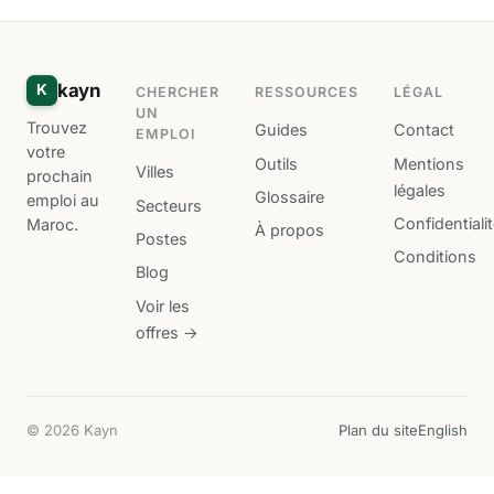
kayn
K
CHERCHER
RESSOURCES
LÉGAL
UN
Trouvez
Guides
Contact
EMPLOI
votre
Outils
Mentions
Villes
prochain
légales
Glossaire
emploi au
Secteurs
Confidentiali
Maroc.
À propos
Postes
Conditions
Blog
Voir les
offres →
© 2026 Kayn
Plan du site
English