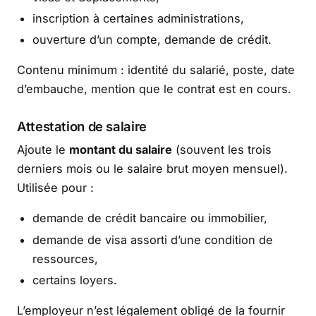
inscription à certaines administrations,
ouverture d’un compte, demande de crédit.
Contenu minimum : identité du salarié, poste, date
d’embauche, mention que le contrat est en cours.
Attestation de salaire
Ajoute le
montant du salaire
(souvent les trois
derniers mois ou le salaire brut moyen mensuel).
Utilisée pour :
demande de crédit bancaire ou immobilier,
demande de visa assorti d’une condition de
ressources,
certains loyers.
L’employeur n’est légalement obligé de la fournir