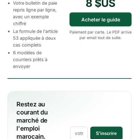
8 $US
Votre bulletin de paie
repris ligne par ligne,
avec un exemple
Acheter le guide
chiffré
La formule de l'article
Paiement par carte. Le PDF arrive
par email tout de suite.
53 appliquée à deux
cas complets
6 modèles de
courriers prêts à
envoyer
Restez au
courant du
marché de
l'emploi
Email
S'inscrire
marocain.