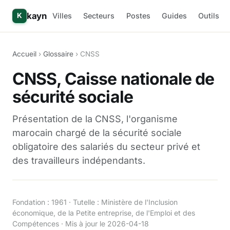
kayn
Villes
Secteurs
Postes
Guides
Outils
K
Accueil
›
Glossaire
› CNSS
CNSS, Caisse nationale de
sécurité sociale
Présentation de la CNSS, l'organisme
marocain chargé de la sécurité sociale
obligatoire des salariés du secteur privé et
des travailleurs indépendants.
Fondation : 1961 · Tutelle : Ministère de l'Inclusion
économique, de la Petite entreprise, de l'Emploi et des
Compétences · Mis à jour le 2026-04-18