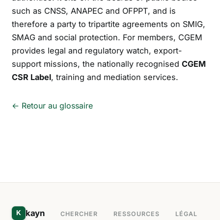
such as CNSS, ANAPEC and OFPPT, and is
therefore a party to tripartite agreements on SMIG,
SMAG and social protection. For members, CGEM
provides legal and regulatory watch, export-
support missions, the nationally recognised
CGEM
CSR Label
, training and mediation services.
← Retour au glossaire
kayn
K
CHERCHER
RESSOURCES
LÉGAL