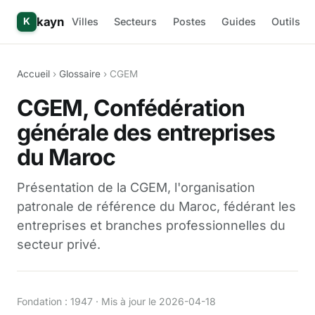
kayn
Villes
Secteurs
Postes
Guides
Outils
K
Accueil
›
Glossaire
› CGEM
CGEM, Confédération
générale des entreprises
du Maroc
Présentation de la CGEM, l'organisation
patronale de référence du Maroc, fédérant les
entreprises et branches professionnelles du
secteur privé.
Fondation : 1947 · Mis à jour le 2026-04-18