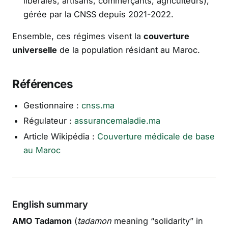
libérales, artisans, commerçants, agriculteurs),
gérée par la CNSS depuis 2021-2022.
Ensemble, ces régimes visent la
couverture
universelle
de la population résidant au Maroc.
Références
Gestionnaire :
cnss.ma
Régulateur :
assurancemaladie.ma
Article Wikipédia :
Couverture médicale de base
au Maroc
English summary
AMO Tadamon
(
tadamon
meaning “solidarity” in