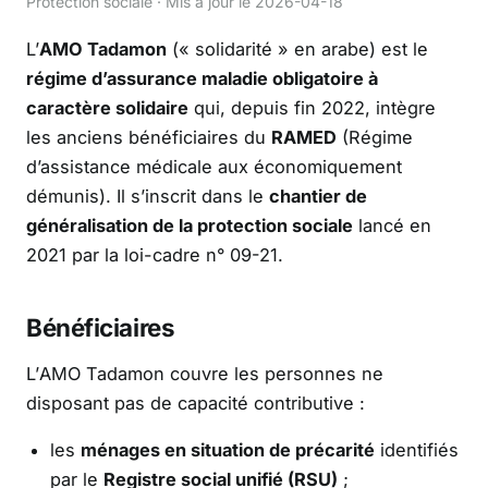
Protection sociale · Mis à jour le 2026-04-18
L’
AMO Tadamon
(« solidarité » en arabe) est le
régime d’assurance maladie obligatoire à
caractère solidaire
qui, depuis fin 2022, intègre
les anciens bénéficiaires du
RAMED
(Régime
d’assistance médicale aux économiquement
démunis). Il s’inscrit dans le
chantier de
généralisation de la protection sociale
lancé en
2021 par la loi-cadre n° 09-21.
Bénéficiaires
L’AMO Tadamon couvre les personnes ne
disposant pas de capacité contributive :
les
ménages en situation de précarité
identifiés
par le
Registre social unifié (RSU)
;