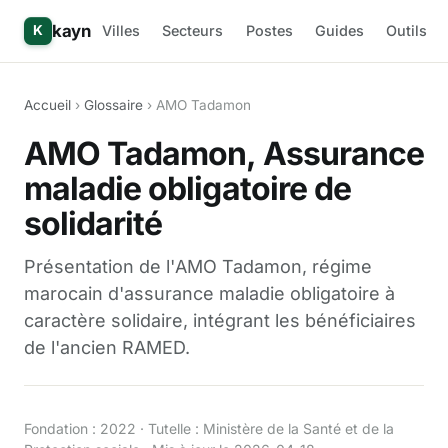
kayn
Villes
Secteurs
Postes
Guides
Outils
K
Accueil
›
Glossaire
› AMO Tadamon
AMO Tadamon, Assurance
maladie obligatoire de
solidarité
Présentation de l'AMO Tadamon, régime
marocain d'assurance maladie obligatoire à
caractère solidaire, intégrant les bénéficiaires
de l'ancien RAMED.
Fondation : 2022 · Tutelle : Ministère de la Santé et de la