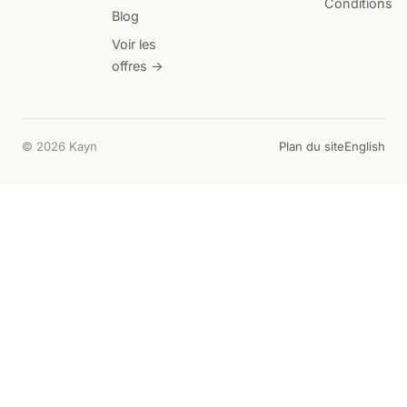
Conditions
Blog
Voir les
offres →
© 2026 Kayn
Plan du site
English