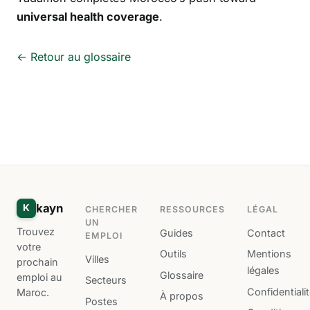
universal health coverage
.
← Retour au glossaire
kayn
K
CHERCHER
RESSOURCES
LÉGAL
UN
Trouvez
Guides
Contact
EMPLOI
votre
Outils
Mentions
Villes
prochain
légales
Glossaire
emploi au
Secteurs
Confidentiali
Maroc.
À propos
Postes