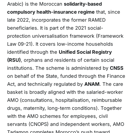
Arabic) is the Moroccan
solidarity-based
compulsory health-insurance regime
that, since
late 2022, incorporates the former RAMED
beneficiaries. It is part of the 2021 social-
protection universalisation framework (Framework
Law 09-21). It covers low-income households
identified through the
Unified Social Registry
(RSU)
, orphans and residents of certain social
institutions. The scheme is administered by
CNSS
on behalf of the State, funded through the Finance
Act, and technically regulated by
ANAM
. The care
basket is broadly aligned with the salaried-worker
AMO (consultations, hospitalisation, reimbursable
drugs, maternity, long-term conditions). Together
with the AMO schemes for employees, civil
servants (CNOPS) and independent workers, AMO
Tadamon completes Morocco’s push toward